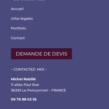
Accueil
infos légales
Portfolio
Contact
DEMANDE DE DEVIS
– CONTACTEZ- MOI –
Michel Rabillé
11 allée Paul Rue
36330 Le Poinçonnet – FRANCE
06 76 88 02 55