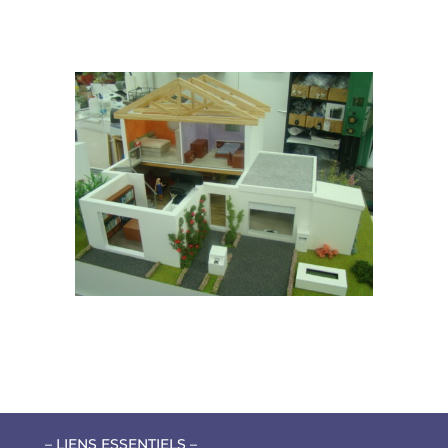
– LIENS ESSENTIELS –