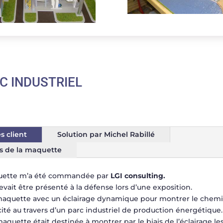
C INDUSTRIEL
s client
Solution par Michel Rabillé
s de la maquette
uette m’a été commandée par
LGI consulting.
evait être présenté à la défense lors d’une exposition.
maquette avec un éclairage dynamique pour montrer le che
icité au travers d’un parc industriel de production énergétique.
aquette était destinée à montrer par le biais de l’éclairage le