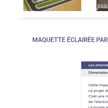
MAQUETTE ÉCLAIRÉE PAR
Les attente
Dimension
Cette maq
Le projet d
C’est une 
de l’électr
La grosse m