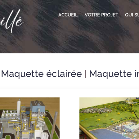
ACCUEIL
VOTRE PROJET
QUI SU
:
Maquette éclairée
|
Maquette i