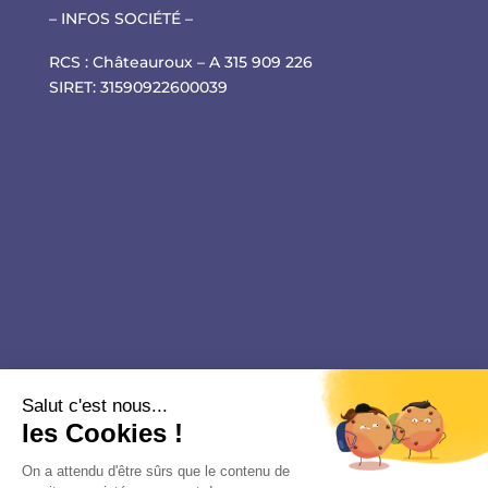
– INFOS SOCIÉTÉ –
RCS : Châteauroux – A 315 909 226
SIRET: 31590922600039
Salut c'est nous...
les Cookies !
On a attendu d'être sûrs que le contenu de