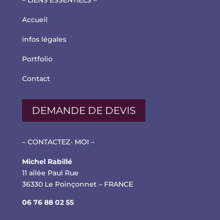
– LIENS ESSENTIELS –
Accueil
infos légales
Portfolio
Contact
DEMANDE DE DEVIS
– CONTACTEZ- MOI –
Michel Rabillé
11 allée Paul Rue
36330 Le Poinçonnet – FRANCE
06 76 88 02 55