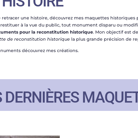
’HISTOIRE
e retracer une histoire, découvrez mes maquettes historiques
restituer à la vue du public, tout monument disparu ou modifié
uments pour la reconstitution historique
. Mon objectif est 
e de reconstitution historique
la plus grande précision de re
onuments découvrez mes créations.
 DERNIÈRES MAQUE