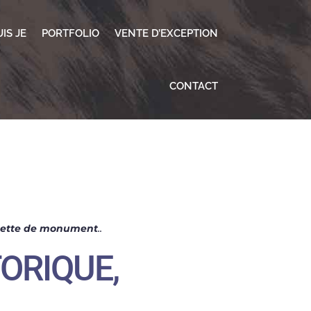
IS JE
PORTFOLIO
VENTE D’EXCEPTION
CONTACT
ette de monument
..
ORIQUE,