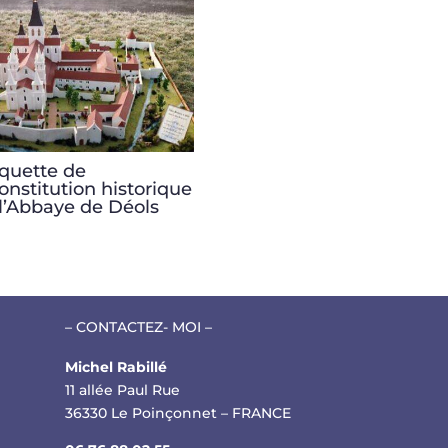
quette de
onstitution historique
l’Abbaye de Déols
– CONTACTEZ- MOI –
Michel Rabillé
11 allée Paul Rue
36330 Le Poinçonnet – FRANCE