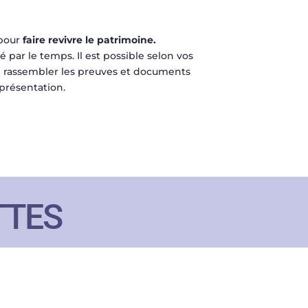
 pour
faire revivre le patrimoine.
 par le temps. Il est possible selon vos
de rassembler les preuves et documents
présentation.
TTES