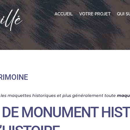
ACCUEIL
VOTRE PROJET
QUI SU
RIMOINE
 les maquettes historiques et plus généralement toute
maqu
 DE MONUMENT HIST